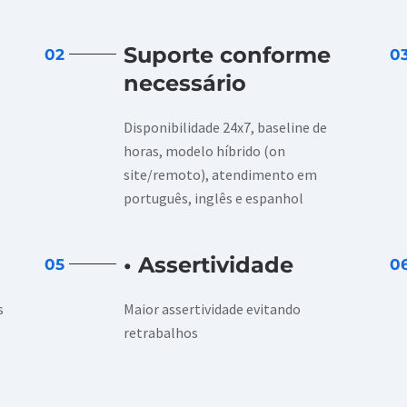
Suporte conforme
02
0
necessário
Disponibilidade 24x7, baseline de
horas, modelo híbrido (on
site/remoto), atendimento em
português, inglês e espanhol
• Assertividade
05
0
s
Maior assertividade evitando
retrabalhos