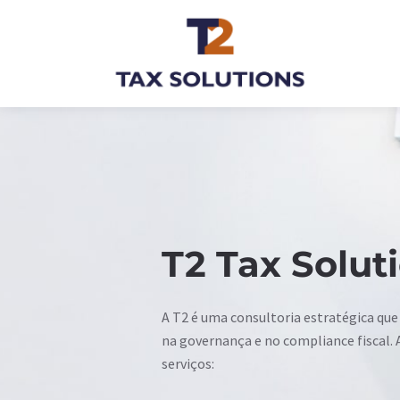
T2 Tax Solut
A T2 é uma consultoria estratégica que 
na governança e no compliance fiscal.
serviços: