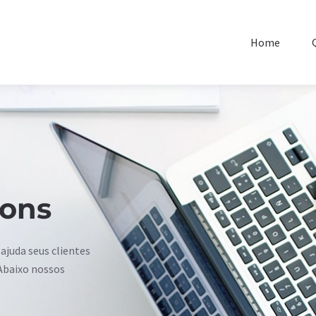
Home
Qu
ions
ajuda seus clientes
 Abaixo nossos